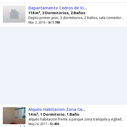
Departamento Cedros de Villa Chorrillos
118 m², 3 Dormitorios, 2 Baños
Depto primer piso, 3 dormitorios, 2 baños, sala comedor, cocina amplia, patio posterior, cochera.
Mar 2, 2016
- S/.1.700
Alquilo Habitacion Zona Cedros de Villa
14 m², 1 Dormitorio, 1 Baño
alquilo habitacion frente a parque zona tranquila y vigilada a 450 soles 1 x1 internet 30 para mas detalles llamar al 987441199
May 24, 2017
- S/.450
1
2